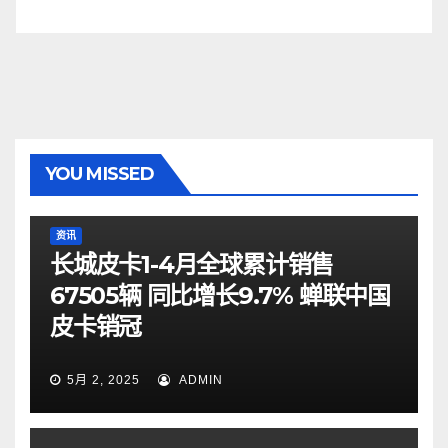
YOU MISSED
资讯
长城皮卡1-4月全球累计销售
67505辆 同比增长9.7% 蝉联中国
皮卡销冠
5月 2, 2025
ADMIN