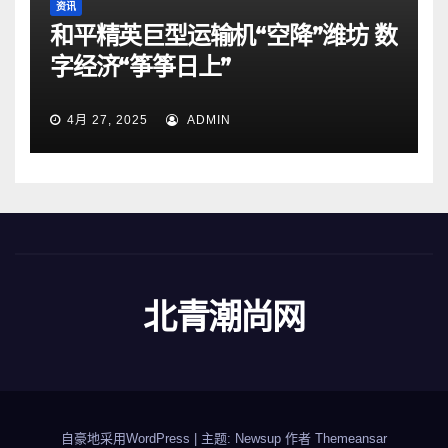
资讯
和平精英巨型运输机“空降”潍坊 数
字经济“筝筝日上”
4月 27, 2025
ADMIN
北青潮尚网
自豪地采用WordPress
|
主题: Newsup 作者
Themeansar