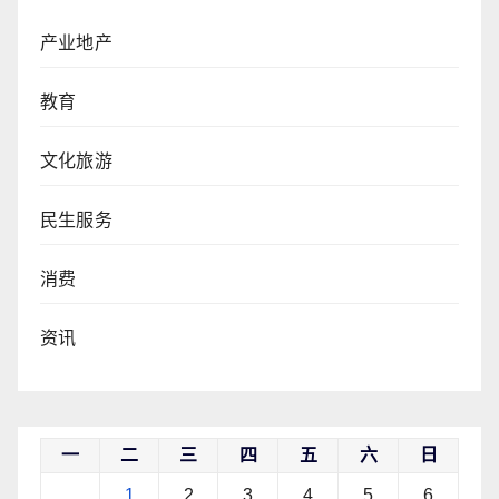
产业地产
教育
文化旅游
民生服务
消费
资讯
一
二
三
四
五
六
日
1
2
3
4
5
6