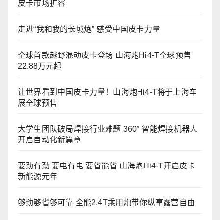
皮卡市场扩容
走进“我和我的长城炮” 感受中国皮卡力量
全球首款越野混动皮卡登场 山海炮Hi4-T全球预售
22.88万元起
让世界看到中国皮卡力量！山海炮Hi4-T将于上海车
展全球预售
大学生团队破局焊接行业难题 360° 智能焊接机器人
开启自动化新篇章
要劲有劲 要电有电 要省能省 山海炮Hi4-T开启皮卡
新能源元年
够劲够省够可靠 全能2.4T乘用炮带你纵享露营自由