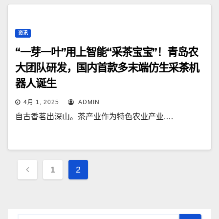
资讯
“一芽一叶”用上智能“采茶宝宝”！青岛农
大团队研发，国内首款多末端仿生采茶机
器人诞生
4月 1, 2025
ADMIN
自古香茗出深山。茶产业作为特色农业产业,…
文
1
2
章
导