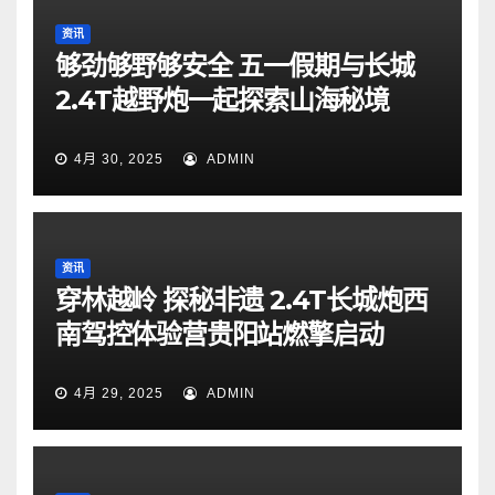
资讯
够劲够野够安全 五一假期与长城
2.4T越野炮一起探索山海秘境
4月 30, 2025
ADMIN
资讯
穿林越岭 探秘非遗 2.4T长城炮西
南驾控体验营贵阳站燃擎启动
4月 29, 2025
ADMIN