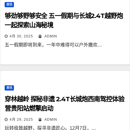
资讯
够劲够野够安全 五一假期与长城2.4T越野炮
一起探索山海秘境
4月 30, 2025
ADMIN
五一假期即将到来，一年中难得可以户外撒欢…
资讯
穿林越岭 探秘非遗 2.4T长城炮西南驾控体验
营贵阳站燃擎启动
4月 29, 2025
ADMIN
玩转极致越野，探寻非遗匠心。12月7日，…