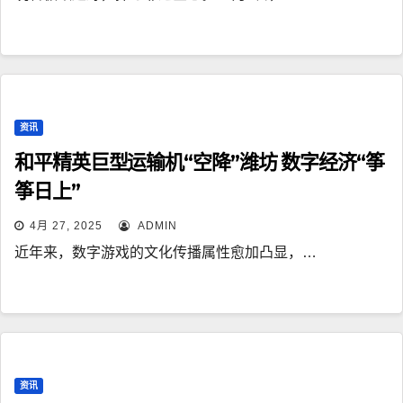
资讯
和平精英巨型运输机“空降”潍坊 数字经济“筝
筝日上”
4月 27, 2025
ADMIN
近年来，数字游戏的文化传播属性愈加凸显，…
资讯