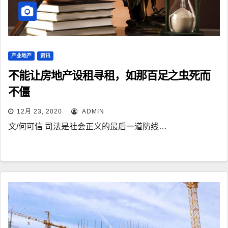
产业地产
资讯
不能让房地产设租寻租，如那百足之虫死而
不僵
12月 23, 2020
ADMIN
文/何可信 司法是社会正义的最后一道防线…