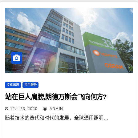
文化旅游
民生服务
站在巨人肩膀,朗德万斯会飞向何方?
12月 23, 2020
ADMIN
随着技术的迭代和时代的发展，全球通用照明…