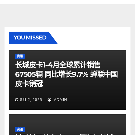
YOU MISSED
资讯
长城皮卡1-4月全球累计销售
67505辆 同比增长9.7% 蝉联中国
皮卡销冠
5月 2, 2025
ADMIN
资讯