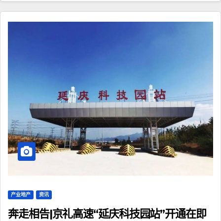
产业地产
资讯
奔走相告|京礼高速“延庆科技园站”开通在即