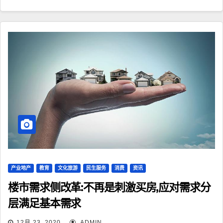
产业地产
教育
文化旅游
民生服务
消费
资讯
楼市需求侧改革:不再是刺激买房,应对需求分
层满足基本需求
12月 23, 2020
ADMIN