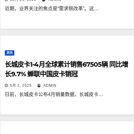
近期，业界关注的焦点是“需求侧改革”。这…
资讯
长城皮卡1-4月全球累计销售67505辆 同比增
长9.7% 蝉联中国皮卡销冠
5月 2, 2025
ADMIN
日前，长城皮卡公布4月销量数据，长城皮卡…