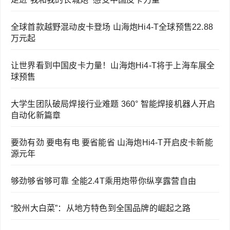
全球首款越野混动皮卡登场 山海炮Hi4-T全球预售22.88
万元起
让世界看到中国皮卡力量！山海炮Hi4-T将于上海车展全
球预售
大学生团队破局焊接行业难题 360° 智能焊接机器人开启
自动化新篇章
要劲有劲 要电有电 要省能省 山海炮Hi4-T开启皮卡新能
源元年
够劲够省够可靠 全能2.4T乘用炮带你纵享露营自由
“胶州大白菜”：从地方特色到全国品牌的崛起之路