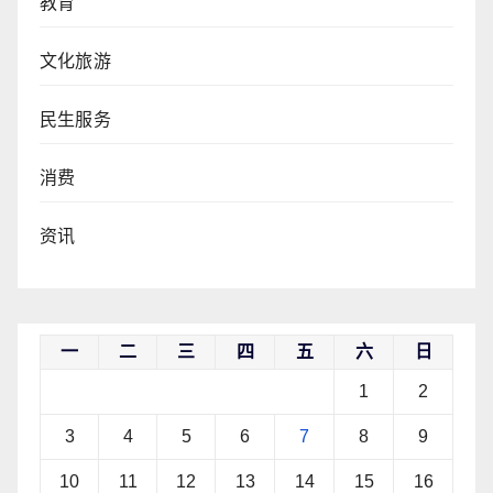
教育
文化旅游
民生服务
消费
资讯
一
二
三
四
五
六
日
1
2
3
4
5
6
7
8
9
10
11
12
13
14
15
16