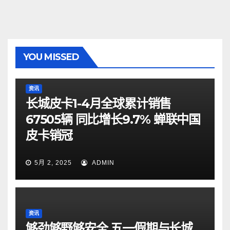
YOU MISSED
资讯
长城皮卡1-4月全球累计销售
67505辆 同比增长9.7% 蝉联中国
皮卡销冠
5月 2, 2025
ADMIN
资讯
够劲够野够安全 五一假期与长城