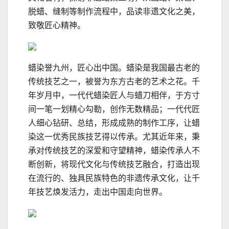
脱蜡、缝制等制作流程中，品读非遗文化之美，
致敬匠心精神。
蜡染誉九州，匠心出中国。蜡染是我国最古老的
传统技艺之一，被誉为东方古老的艺术之花。千
年岁月中，一代代蜡染匠人与蜡刀相伴，于方寸
间一笔一划精心勾勒，创作无数精品；一代代匠
人细心钻研、总结，形成成熟的制作工序，让蜡
染这一优秀民族技艺得以传承。尤其近年来，秉
承对传统技艺的深爱和守望精神，蜡染传承人不
断创新，将现代文化与传统技艺融合，打造出现
在流行的、独具民族特色的非遗传承文化，让千
年技艺焕发活力，走出中国走向世界。