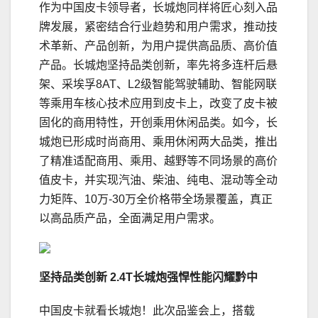
作为中国皮卡领导者，长城炮同样将匠心刻入品
牌发展，紧密结合行业趋势和用户需求，推动技
术革新、产品创新，为用户提供高品质、高价值
产品。长城炮坚持品类创新，率先将多连杆后悬
架、采埃孚8AT、L2级智能驾驶辅助、智能网联
等乘用车核心技术应用到皮卡上，改变了皮卡被
固化的商用特性，开创乘用休闲品类。如今，长
城炮已形成时尚商用、乘用休闲两大品类，推出
了精准适配商用、乘用、越野等不同场景的高价
值皮卡，并实现汽油、柴油、纯电、混动等全动
力矩阵、10万-30万全价格带全场景覆盖，真正
以高品质产品，全面满足用户需求。
坚持品类创新
2.4
T长城炮强悍性能闪耀黔中
中国皮卡就看长城炮！此次品鉴会上，搭载