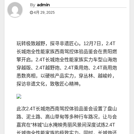
By
admin
4月 29, 2025
玩转极致越野，探寻非遗匠心。12月7日，2.4T
长城炮全性能家族西南驾控体验品鉴会在贵阳燃
擎开启。2.4T长城炮全性能家族实力车型山海炮
穿越版、2.4T越野炮、2.4T乘用炮、2.4T商用炮
悉数亮相，以硬核产品实力，穿丛林、越峻岭，
探访非遗文化，致敬匠心精神。
此次2.4T长城炮西南驾控体验品鉴会设置了盘山
路、泥土路、高山草甸等多种行车路况，让与会
嘉宾在“林城”山水掩映秀丽风景间深度试炼2.4T
长城炮全性能家族的极致实力。同时，长城炮还