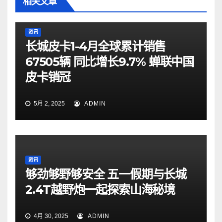
相关文章
资讯
长城皮卡1-4月全球累计销售
67505辆 同比增长9.7% 蝉联中国
皮卡销冠
5月 2, 2025
ADMIN
资讯
够劲够野够安全 五一假期与长城
2.4T越野炮一起探索山海秘境
4月 30, 2025
ADMIN