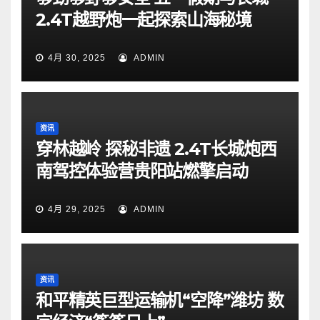
2.4T越野炮一起探索山海秘境
4月 30, 2025
ADMIN
资讯
穿林越岭 探秘非遗 2.4T长城炮西
南驾控体验营贵阳站燃擎启动
4月 29, 2025
ADMIN
资讯
和平精英巨型运输机“空降”潍坊 数