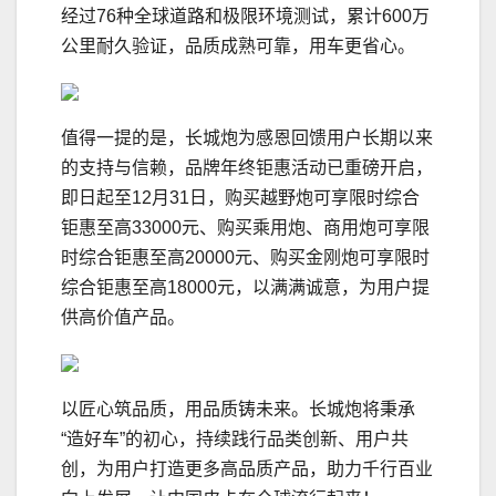
经过76种全球道路和极限环境测试，累计600万
公里耐久验证，品质成熟可靠，用车更省心。
值得一提的是，长城炮为感恩回馈用户长期以来
的支持与信赖，品牌年终钜惠活动已重磅开启，
即日起至12月31日，购买越野炮可享限时综合
钜惠至高33000元、购买乘用炮、商用炮可享限
时综合钜惠至高20000元、购买金刚炮可享限时
综合钜惠至高18000元，以满满诚意，为用户提
供高价值产品。
以匠心筑品质，用品质铸未来。长城炮将秉承
“造好车”的初心，持续践行品类创新、用户共
创，为用户打造更多高品质产品，助力千行百业