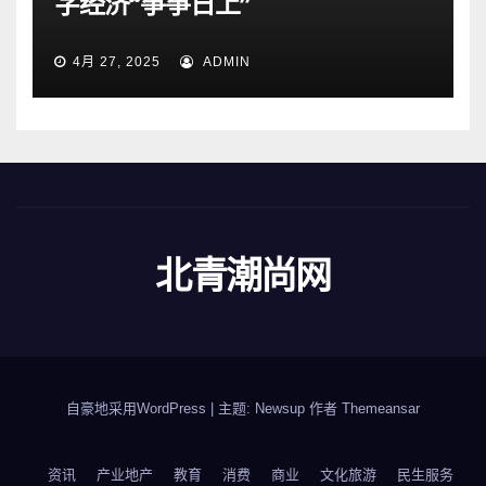
字经济“筝筝日上”
4月 27, 2025
ADMIN
北青潮尚网
自豪地采用WordPress
|
主题: Newsup 作者
Themeansar
资讯
产业地产
教育
消费
商业
文化旅游
民生服务