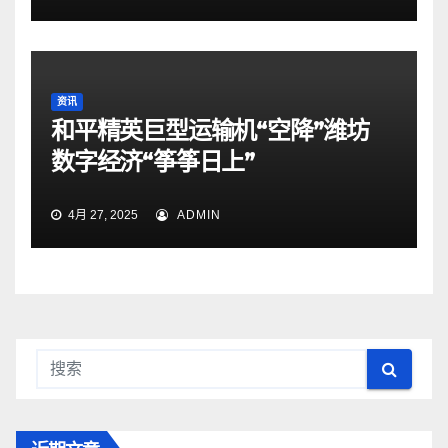
资讯
和平精英巨型运输机“空降”潍坊
数字经济“筝筝日上”
4月 27, 2025
ADMIN