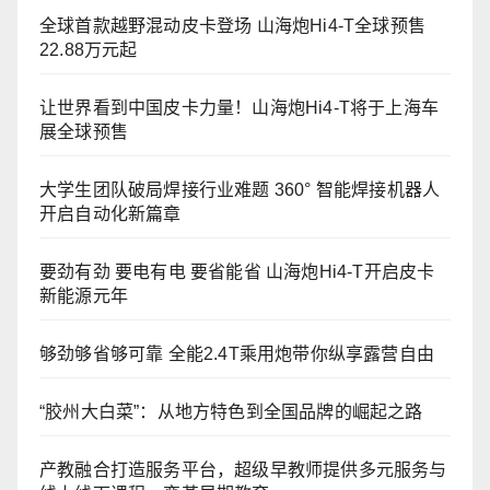
全球首款越野混动皮卡登场 山海炮Hi4-T全球预售
22.88万元起
让世界看到中国皮卡力量！山海炮Hi4-T将于上海车
展全球预售
大学生团队破局焊接行业难题 360° 智能焊接机器人
开启自动化新篇章
要劲有劲 要电有电 要省能省 山海炮Hi4-T开启皮卡
新能源元年
够劲够省够可靠 全能2.4T乘用炮带你纵享露营自由
“胶州大白菜”：从地方特色到全国品牌的崛起之路
产教融合打造服务平台，超级早教师提供多元服务与