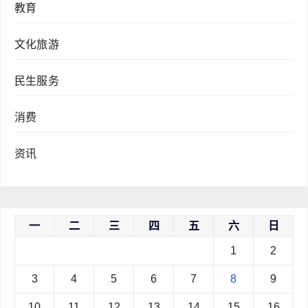
教育
文化旅游
民生服务
消费
资讯
一
二
三
四
五
六
日
1
2
3
4
5
6
7
8
9
10
11
12
13
14
15
16