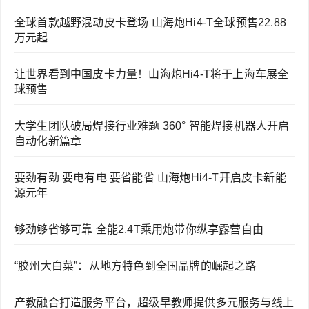
全球首款越野混动皮卡登场 山海炮Hi4-T全球预售22.88
万元起
让世界看到中国皮卡力量！山海炮Hi4-T将于上海车展全
球预售
大学生团队破局焊接行业难题 360° 智能焊接机器人开启
自动化新篇章
要劲有劲 要电有电 要省能省 山海炮Hi4-T开启皮卡新能
源元年
够劲够省够可靠 全能2.4T乘用炮带你纵享露营自由
“胶州大白菜”：从地方特色到全国品牌的崛起之路
产教融合打造服务平台，超级早教师提供多元服务与线上