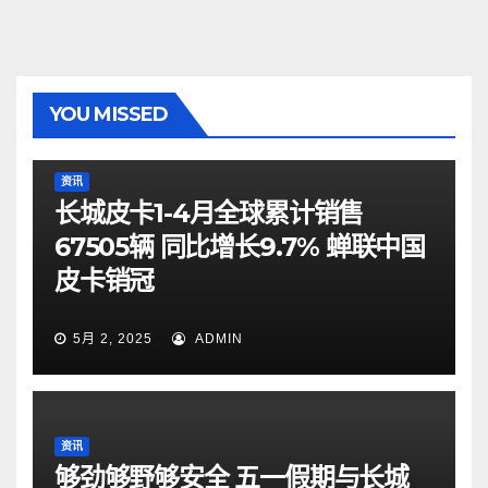
YOU MISSED
资讯
长城皮卡1-4月全球累计销售
67505辆 同比增长9.7% 蝉联中国
皮卡销冠
5月 2, 2025
ADMIN
资讯
够劲够野够安全 五一假期与长城