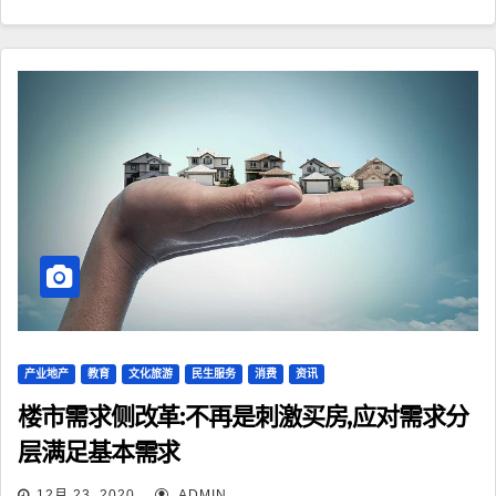
产业地产
教育
文化旅游
民生服务
消费
资讯
楼市需求侧改革:不再是刺激买房,应对需求分
层满足基本需求
12月 23, 2020
ADMIN