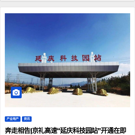
产业地产
资讯
奔走相告|京礼高速“延庆科技园站”开通在即