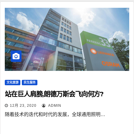
文化旅游
民生服务
站在巨人肩膀,朗德万斯会飞向何方?
12月 23, 2020
ADMIN
随着技术的迭代和时代的发展，全球通用照明…