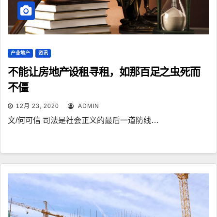
产业地产
资讯
不能让房地产设租寻租，如那百足之虫死而
不僵
12月 23, 2020
ADMIN
文/何可信 司法是社会正义的最后一道防线…