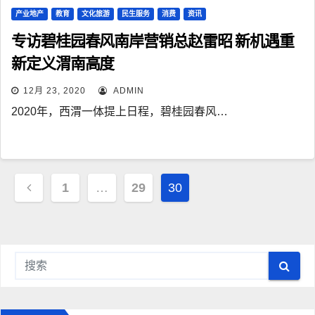
产业地产
教育
文化旅游
民生服务
消费
资讯
专访碧桂园春风南岸营销总赵雷昭 新机遇重
新定义渭南高度
12月 23, 2020
ADMIN
2020年，西渭一体提上日程，碧桂园春风…
文
1
…
29
30
章
导
航