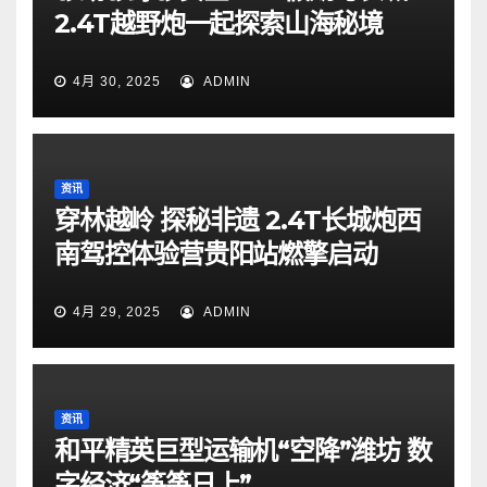
2.4T越野炮一起探索山海秘境
4月 30, 2025
ADMIN
资讯
穿林越岭 探秘非遗 2.4T长城炮西
南驾控体验营贵阳站燃擎启动
4月 29, 2025
ADMIN
资讯
和平精英巨型运输机“空降”潍坊 数
字经济“筝筝日上”