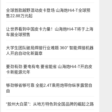
全球首款越野混动皮卡登场 山海炮Hi4-T全球预
售22.88万元起
让世界看到中国皮卡力量！山海炮Hi4-T将于上海
车展全球预售
大学生团队破局焊接行业难题 360° 智能焊接机器
人开启自动化新篇章
要劲有劲 要电有电 要省能省 山海炮Hi4-T开启皮
卡新能源元年
够劲够省够可靠 全能2.4T乘用炮带你纵享露营自
由
“胶州大白菜”：从地方特色到全国品牌的崛起之路