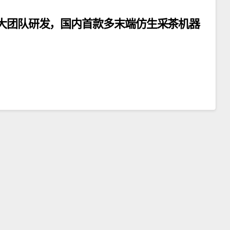
农大团队研发，国内首款多末端仿生采茶机器