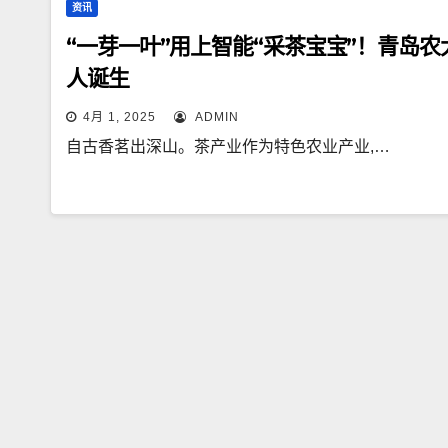
资讯
“一芽一叶”用上智能“采茶宝宝”！青岛
人诞生
4月 1, 2025
ADMIN
自古香茗出深山。茶产业作为特色农业产业,…