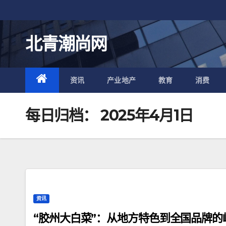
跳
至
内
北青潮尚网
容
资讯
产业地产
教育
消费
每日归档：
2025年4月1日
资讯
“胶州大白菜”：从地方特色到全国品牌的