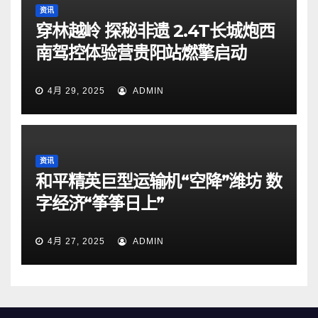
资讯
穿林越岭 探秘非遗 2.4T长城炮西
南驾控体验营贵阳站燃擎启动
4月 29, 2025
ADMIN
资讯
和平精英巨型运输机“空降”潍坊 数
字经济“筝筝日上”
4月 27, 2025
ADMIN