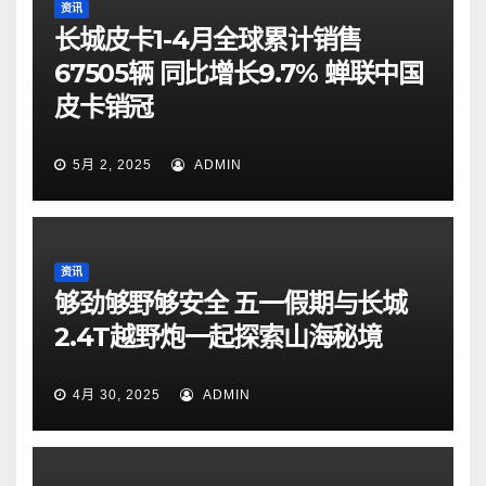
资讯
长城皮卡1-4月全球累计销售
67505辆 同比增长9.7% 蝉联中国
皮卡销冠
5月 2, 2025
ADMIN
资讯
够劲够野够安全 五一假期与长城
2.4T越野炮一起探索山海秘境
4月 30, 2025
ADMIN