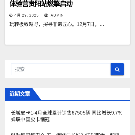
体验营贵阳站燃擎启动
4月 29, 2025
ADMIN
玩转极致越野，探寻非遗匠心。12月7日，…
近期文章
长城皮卡1-4月全球累计销售67505辆 同比增长9.7%
蝉联中国皮卡销冠