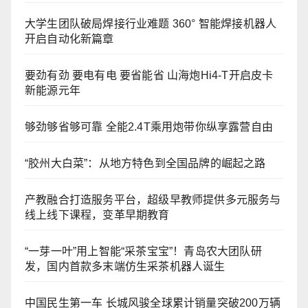
大学生团队破局焊接行业难题 360° 智能焊接机器人
开启自动化新篇章
要劲有劲 要电有电 要省能省 山海炮Hi4-T开启皮卡
新能源元年
够劲够省够可靠 全能2.4T乘用炮带你纵享露营自由
“胶州大白菜”：从地方特色到全国品牌的崛起之路
产教融合打造服务平台，超级早教师提供多元服务与
线上线下课程，变革早期教育
“一芽一叶”用上智能“采茶宝宝”！青岛农大团队研
发，国内首款多末端仿生采茶机器人诞生
中国民生第一车 长城风骏全球累计销量突破200万辆