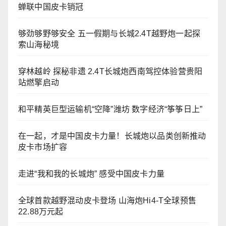
蝉联中国皮卡销冠
够劲够野够安全 五一假期与长城2.4T越野炮一起探
索山海秘境
穿林越岭 探秘非遗 2.4T长城炮西南驾控体验营贵阳
站燃擎启动
和平精英巨型运输机“空降”潍坊 数字经济“筝筝日上”
在一起，才是中国皮卡力量！长城炮以品类创新推动
皮卡市场扩容
走进“我和我的长城炮” 感受中国皮卡力量
全球首款越野混动皮卡登场 山海炮Hi4-T全球预售
22.88万元起