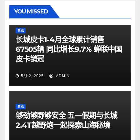
YOU MISSED
资讯
长城皮卡1-4月全球累计销售
67505辆 同比增长9.7% 蝉联中国
皮卡销冠
5月 2, 2025
ADMIN
资讯
够劲够野够安全 五一假期与长城
2.4T越野炮一起探索山海秘境