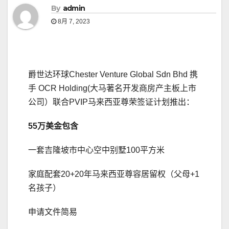
By
admin
8月 7, 2023
爵世达环球Chester Venture Global Sdn Bhd 携
手 OCR Holding(大马著名开发商房产主板上市
公司）联合PVIP马来西亚尊荣签证计划推出：
55
万美金
包含
一套吉隆坡市中心空中别墅100平方米
家庭配套20+20年马来西亚尊容居留权（父母+1
名孩子）
申请文件简易