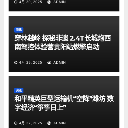
4月 30, 2025
ADMIN
资讯
穿林越岭 探秘非遗 2.4T长城炮西
南驾控体验营贵阳站燃擎启动
4月 29, 2025
ADMIN
资讯
和平精英巨型运输机“空降”潍坊 数
字经济“筝筝日上”
4月 27, 2025
ADMIN