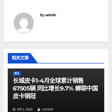
导
航
By
admin
相关文章
资讯
长城皮卡1-4月全球累计销售
67505辆 同比增长9.7% 蝉联中国
皮卡销冠
5月 2, 2025
ADMIN