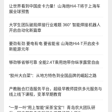
让世界看到中国皮卡力量！山海炮Hi4-T将于上海车
展全球预售
大学生团队破局焊接行业难题 360° 智能焊接机器人
开启自动化新篇章
要劲有劲 要电有电 要省能省 山海炮Hi4-T开启皮卡
新能源元年
够劲够省够可靠 全能2.4T乘用炮带你纵享露营自由
“胶州大白菜”：从地方特色到全国品牌的崛起之路
产教融合打造服务平台，超级早教师提供多元服务与
线上线下课程，变革早期教育
“一芽一叶”用上智能“采茶宝宝”！青岛农大团队研